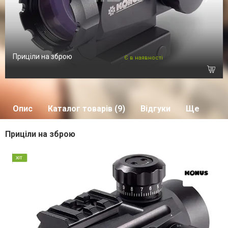
Приціли на зброю
Є в наявності
Опис
Каталог товарів (9)
Відгуки
Ще
Приціли на зброю