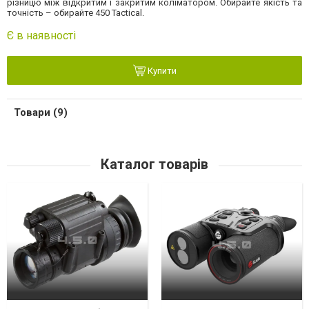
різницю між відкритим і закритим коліматором. Обирайте якість та
точність – обирайте 450 Tactical.
Є в наявності
Купити
Товари (9)
Каталог товарів